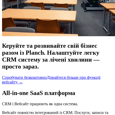
Керуйте та розвивайте свій бізнес
разом із Planch. Налаштуйте легку
CRM систему за лічені хвилини —
просто зараз.
Спробувати безкоштовно
Дізнайтеся більше про функції
вебсайту
→
All-in-one SaaS платформа
CRM і Вебсайт працюють як одна система.
Вебсайт повністю інтегрований із CRM. Послуги, записи та