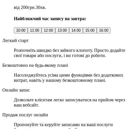
від 200грн.
30хв.
Найближчий час запису на завтра:
10:00
11:00
12:00
13:00
14:00
15:00
16:00
Легкий старт
Розпочніть швидко без зайвого клопоту. Просто додайте
свої товари або послуги, і ви готові до роботи.
Безкоштовно на будь-якому плані
Насолоджуйтесь усіма цими функціями без додаткових
витрат, навіть у нашому безкоштовному плані.
Онлайн запис
Дозвольте клієнтам легко записуватися на прийом через
ваш вебсайт.
Продаж послуг онлайн
Пропонуйте та керуйте записами на ваші послуги