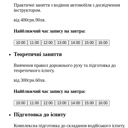
Практичні заняття з водіння автомобіля з досвідченим
інструктором.
від 400грн.
90хв.
Найближчий час запису на завтра:
10:00
11:00
12:00
13:00
14:00
15:00
16:00
Теоретичні заняття
Вивчення правил дорожнього руху та підготовка до
теоретичного іспиту.
від 300грн.
60хв.
Найближчий час запису на завтра:
10:00
11:00
12:00
13:00
14:00
15:00
16:00
Підготовка до іспиту
Комплексна підготовка до складання водійського іспиту.