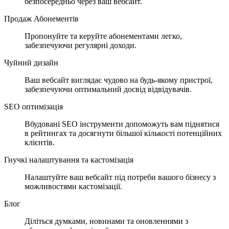
безпосередньо через ваш вебсайт.
Продаж Абонементів
Пропонуйте та керуйте абонементами легко,
забезпечуючи регулярні доходи.
Чуйний дизайн
Ваш вебсайт виглядає чудово на будь-якому пристрої,
забезпечуючи оптимальний досвід відвідувачів.
SEO оптимізація
Вбудовані SEO інструменти допоможуть вам піднятися
в рейтингах та досягнути більшої кількості потенційних
клієнтів.
Гнучкі налаштування та кастомізація
Налаштуйте ваш вебсайт під потреби вашого бізнесу з
можливостями кастомізації.
Блог
Діліться думками, новинами та оновленнями з