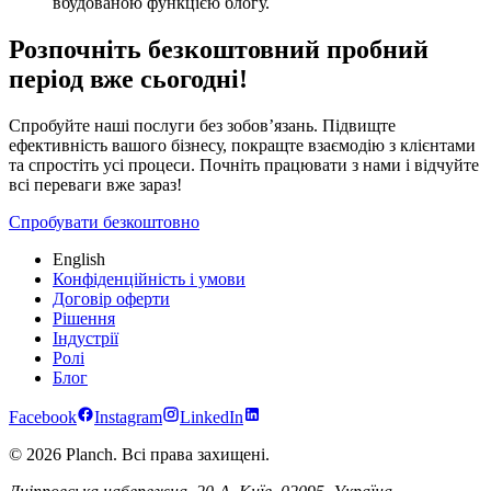
вбудованою функцією блогу.
Розпочніть безкоштовний пробний
період вже сьогодні!
Спробуйте наші послуги без зобов’язань. Підвищте
ефективність вашого бізнесу, покращте взаємодію з клієнтами
та спростіть усі процеси. Почніть працювати з нами і відчуйте
всі переваги вже зараз!
Спробувати безкоштовно
English
Конфіденційність і умови
Договір оферти
Рішення
Індустрії
Ролі
Блог
Facebook
Instagram
LinkedIn
© 2026 Planch. Всі права захищені.