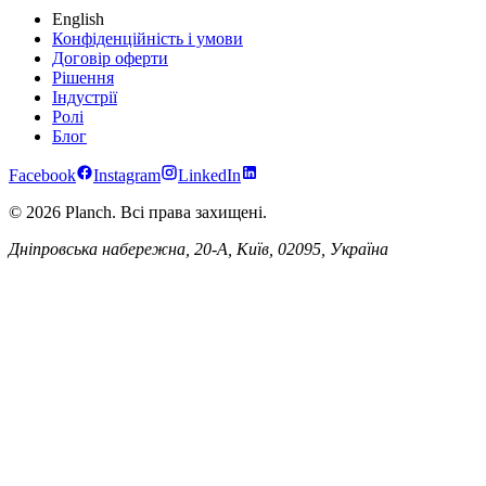
English
Конфіденційність і умови
Договір оферти
Рішення
Індустрії
Ролі
Блог
Facebook
Instagram
LinkedIn
© 2026 Planch. Всі права захищені.
Дніпровська набережна, 20-А, Київ, 02095, Україна