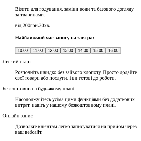
Візити для годування, заміни води та базового догляду
за тваринами.
від 200грн.
30хв.
Найближчий час запису на завтра:
10:00
11:00
12:00
13:00
14:00
15:00
16:00
Легкий старт
Розпочніть швидко без зайвого клопоту. Просто додайте
свої товари або послуги, і ви готові до роботи.
Безкоштовно на будь-якому плані
Насолоджуйтесь усіма цими функціями без додаткових
витрат, навіть у нашому безкоштовному плані.
Онлайн запис
Дозвольте клієнтам легко записуватися на прийом через
ваш вебсайт.