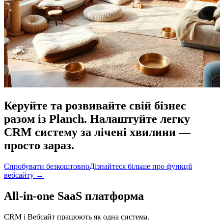
Керуйте та розвивайте свій бізнес
разом із Planch. Налаштуйте легку
CRM систему за лічені хвилини —
просто зараз.
Спробувати безкоштовно
Дізнайтеся більше про функції
вебсайту
→
All-in-one SaaS платформа
CRM і Вебсайт працюють як одна система.