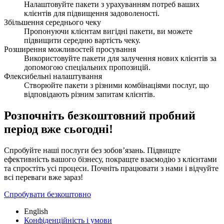
Налаштовуйте пакети з урахуванням потреб ваших
клієнтів для підвищення задоволеності.
Збільшення середнього чеку
Пропонуючи клієнтам вигідні пакети, ви можете
підвищити середню вартість чеку.
Розширення можливостей просування
Використовуйте пакети для залучення нових клієнтів за
допомогою спеціальних пропозицій.
Флексибельні налаштування
Створюйте пакети з різними комбінаціями послуг, що
відповідають різним запитам клієнтів.
Розпочніть безкоштовний пробний
період вже сьогодні!
Спробуйте наші послуги без зобов’язань. Підвищте
ефективність вашого бізнесу, покращте взаємодію з клієнтами
та спростіть усі процеси. Почніть працювати з нами і відчуйте
всі переваги вже зараз!
Спробувати безкоштовно
English
Конфіденційність і умови