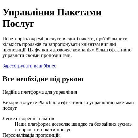
Управління Пакетами Послуг для Бізнесу | Planch
Управління Пакетами
Послуг
Перетворіть окремі послуги в єдині пакети, щоб збільшити
кількість продажів та запропонувати клієнтам вигідні
пропозиції. Ця функція дозволяє компаніям більш ефективно
управляти своїми пропозиціями.
Зареєструвати ваш бізнес
Все необхідне під рукою
Надійна платформа для управління
Використовуйте Planch для ефективного управління пакетами
послуг.
Легке створення пакетів
Наша платформа дозволяє швидко та без зайвих зусиль
створювати пакети послуг.
Персоналізація пропозицій