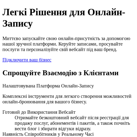
Трансформуйте Ваш Бізнес за Допомогою Онлайн-Запису
Легкі Рішення для Онлайн-
Запису
Миттєво запускайте свою онлайн-присутність за допомогою
нашої зручної платформи. Керуйте записами, просувайте
послуги та персоналізуйте свій вебсайт під ваш бренд.
Підключити ваш бізнес
Спрощуйте Взаємодію з Клієнтами
Налаштовувана Платформа Онлайн-Запису
Комплексні інструменти для легкого створення можливостей
онлайн-бронювання для вашого бізнесу.
Готовий до Використання Вебсайт
Отримайте безкоштовний вебсайт після реєстрації для
продажу послуг, абонементів і пакетів, а також почніть
вести блог і збирати відгуки відразу.
Наявність Співробітників у Реальному Часі