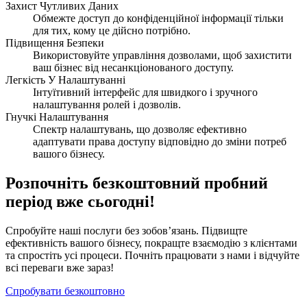
Захист Чутливих Даних
Обмежте доступ до конфіденційної інформації тільки
для тих, кому це дійсно потрібно.
Підвищення Безпеки
Використовуйте управління дозволами, щоб захистити
ваш бізнес від несанкціонованого доступу.
Легкість У Налаштуванні
Інтуїтивний інтерфейс для швидкого і зручного
налаштування ролей і дозволів.
Гнучкі Налаштування
Спектр налаштувань, що дозволяє ефективно
адаптувати права доступу відповідно до зміни потреб
вашого бізнесу.
Розпочніть безкоштовний пробний
період вже сьогодні!
Спробуйте наші послуги без зобов’язань. Підвищте
ефективність вашого бізнесу, покращте взаємодію з клієнтами
та спростіть усі процеси. Почніть працювати з нами і відчуйте
всі переваги вже зараз!
Спробувати безкоштовно