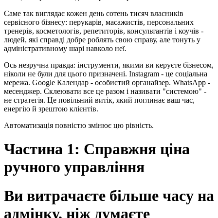
Саме так виглядає кожен день сотень тисяч власників
сервісного бізнесу: перукарів, масажистів, персональних
тренерів, косметологів, репетиторів, консультантів і коучів -
людей, які справді добре роблять свою справу, але тонуть у
адміністративному шарі навколо неї.
Ось незручна правда: інструменти, якими ви керуєте бізнесом,
ніколи не були для цього призначені. Instagram - це соціальна
мережа. Google Календар - особистий органайзер. WhatsApp -
месенджер. Склеювати все це разом і називати "системою" -
не стратегія. Це повільний витік, який поглинає ваш час,
енергію й зрештою клієнтів.
Автоматизація повністю змінює цю рівність.
Частина 1: Справжня ціна
ручного управління
Ви витрачаєте більше часу на
адмінку, ніж думаєте