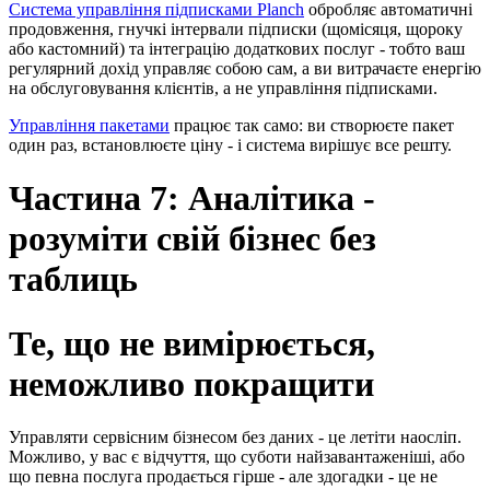
Система управління підписками Planch
обробляє автоматичні
продовження, гнучкі інтервали підписки (щомісяця, щороку
або кастомний) та інтеграцію додаткових послуг - тобто ваш
регулярний дохід управляє собою сам, а ви витрачаєте енергію
на обслуговування клієнтів, а не управління підписками.
Управління пакетами
працює так само: ви створюєте пакет
один раз, встановлюєте ціну - і система вирішує все решту.
Частина 7: Аналітика -
розуміти свій бізнес без
таблиць
Те, що не вимірюється,
неможливо покращити
Управляти сервісним бізнесом без даних - це летіти наосліп.
Можливо, у вас є відчуття, що суботи найзавантаженіші, або
що певна послуга продається гірше - але здогадки - це не