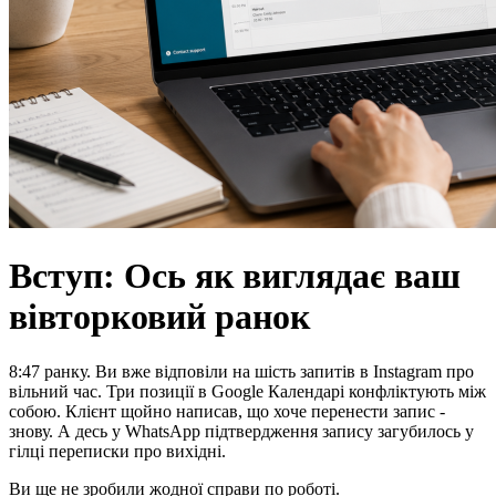
Вступ: Ось як виглядає ваш
вівторковий ранок
8:47 ранку. Ви вже відповіли на шість запитів в Instagram про
вільний час. Три позиції в Google Календарі конфліктують між
собою. Клієнт щойно написав, що хоче перенести запис -
знову. А десь у WhatsApp підтвердження запису загубилось у
гілці переписки про вихідні.
Ви ще не зробили жодної справи по роботі.