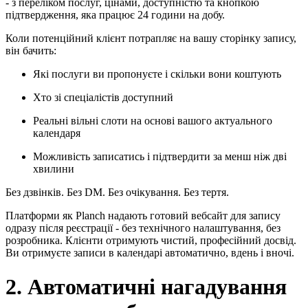
- з переліком послуг, цінами, доступністю та кнопкою
підтвердження, яка працює 24 години на добу.
Коли потенційний клієнт потрапляє на вашу сторінку запису,
він бачить:
Які послуги ви пропонуєте і скільки вони коштують
Хто зі спеціалістів доступний
Реальні вільні слоти на основі вашого актуального
календаря
Можливість записатись і підтвердити за менш ніж дві
хвилини
Без дзвінків. Без DM. Без очікування. Без тертя.
Платформи як Planch надають готовий вебсайт для запису
одразу після реєстрації - без технічного налаштування, без
розробника. Клієнти отримують чистий, професійний досвід.
Ви отримуєте записи в календарі автоматично, вдень і вночі.
2. Автоматичні нагадування