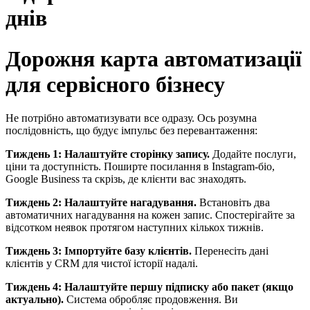
днів
Дорожня карта автоматизації
для сервісного бізнесу
Не потрібно автоматизувати все одразу. Ось розумна
послідовність, що будує імпульс без перевантаження:
Тиждень 1: Налаштуйте сторінку запису.
Додайте послуги,
ціни та доступність. Поширте посилання в Instagram-біо,
Google Business та скрізь, де клієнти вас знаходять.
Тиждень 2: Налаштуйте нагадування.
Встановіть два
автоматичних нагадування на кожен запис. Спостерігайте за
відсотком неявок протягом наступних кількох тижнів.
Тиждень 3: Імпортуйте базу клієнтів.
Перенесіть дані
клієнтів у CRM для чистої історії надалі.
Тиждень 4: Налаштуйте першу підписку або пакет (якщо
актуально).
Система обробляє продовження. Ви