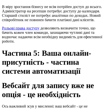
В міру зростання бізнесу не всім потрібен доступ до всього.
Адміністратор на ресепшн потребує доступу до календаря.
Старший стиліст не потребує аналітики по доходах. Новий
співробітник не повинен бачити платіжні дані клієнтів.
Рольові права доступу
дозволяють визначити точно, що
бачить кожен член команди, захищаючи чутливі дані та
водночас надаючи всім необхідну видимість для ефективної
роботи.
Частина 5: Ваша онлайн-
присутність - частина
системи автоматизації
Вебсайт для запису вже не
опція - це необхідність
Ось важливий зсув у мисленні: ваш вебсайт - це не