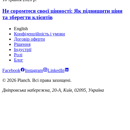
Не соромтеся своєї цінності: Як підвищити ціни
та зберегти клієнтів
English
Конфіденційність і умови
Договір оферти
Рішення
Індустрії
Ролі
Блог
Facebook
Instagram
LinkedIn
© 2026 Planch. Всі права захищені.
Дніпровська набережна, 20-А, Київ, 02095, Україна