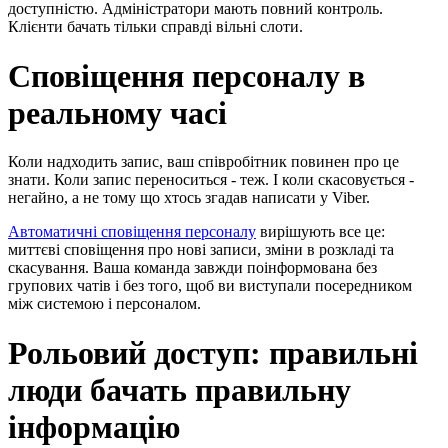
доступністю. Адміністратори мають повний контроль.
Клієнти бачать тільки справді вільні слоти.
Сповіщення персоналу в
реальному часі
Коли надходить запис, ваш співробітник повинен про це
знати. Коли запис переноситься - теж. І коли скасовується -
негайно, а не тому що хтось згадав написати у Viber.
Автоматичні сповіщення персоналу
вирішують все це:
миттєві сповіщення про нові записи, зміни в розкладі та
скасування. Ваша команда завжди поінформована без
групових чатів і без того, щоб ви виступали посередником
між системою і персоналом.
Рольовий доступ: правильні
люди бачать правильну
інформацію