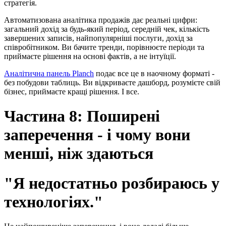
стратегія.
Автоматизована аналітика продажів дає реальні цифри:
загальний дохід за будь-який період, середній чек, кількість
завершених записів, найпопулярніші послуги, дохід за
співробітником. Ви бачите тренди, порівнюєте періоди та
приймаєте рішення на основі фактів, а не інтуїції.
Аналітична панель Planch
подає все це в наочному форматі -
без побудови таблиць. Ви відкриваєте дашборд, розумієте свій
бізнес, приймаєте кращі рішення. І все.
Частина 8: Поширені
заперечення - і чому вони
менші, ніж здаються
"Я недостатньо розбираюсь у
технологіях."