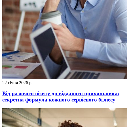
22 січня 2026 р.
Від разового візиту до відданого прихильника:
секретна формула кожного сервісного бізнесу