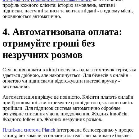
профіль кожного клієнта: історію замовлень, активні
підписки, наступні записи та контактні дані - в одному місці,
оновлюються автоматично.
4. Автоматизована оплата:
отримуйте гроші без
незручних розмов
Стягнення оплати в кінці послуги - одна з тих точок тертя, яка
здається дрібною, але накопичується. Для бізнесів з онлайн-
оплатою чи підписками відстежувати платежі вручну -
виснажливо.
Автоматизація вирішує це повністю. Клієнти платять онлайн
при бронюванні - ви отримуєте гроші до того, як вони навіть
прийшли. Для підписок система автоматично обробляє
регулярне списання у день продовження. Жодних інвойсів.
Жодного follow-up. Жодних незручних розмов.
Платіжна система Planch
інтегрована безпосередньо у процес
запису, без комісій за онлайн-платежі - ви залишаєте більше