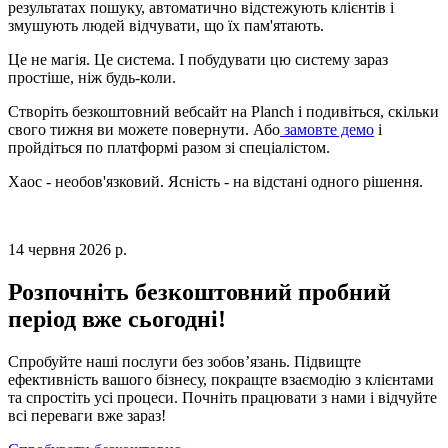
результатах пошуку, автоматично відстежують клієнтів і
змушують людей відчувати, що їх пам'ятають.
Це не магія. Це система. І побудувати цю систему зараз
простіше, ніж будь-коли.
Створіть безкоштовний вебсайт на Planch і подивіться, скільки
свого тижня ви можете повернути. Або
замовте демо
і
пройдіться по платформі разом зі спеціалістом.
Хаос - необов'язковий. Ясність - на відстані одного рішення.
14 червня 2026 р.
Розпочніть безкоштовний пробний
період вже сьогодні!
Спробуйте наші послуги без зобов’язань. Підвищте
ефективність вашого бізнесу, покращте взаємодію з клієнтами
та спростіть усі процеси. Почніть працювати з нами і відчуйте
всі переваги вже зараз!