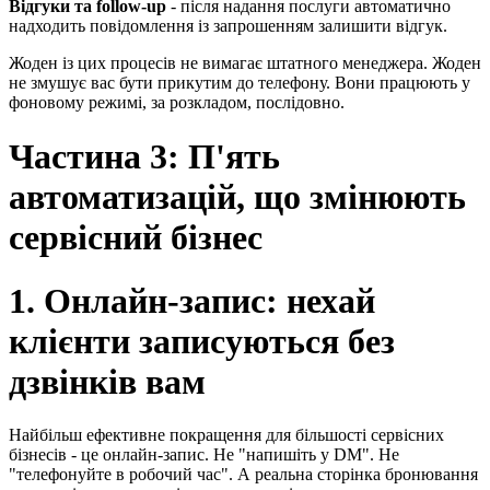
Відгуки та follow-up
- після надання послуги автоматично
надходить повідомлення із запрошенням залишити відгук.
Жоден із цих процесів не вимагає штатного менеджера. Жоден
не змушує вас бути прикутим до телефону. Вони працюють у
фоновому режимі, за розкладом, послідовно.
Частина 3: П'ять
автоматизацій, що змінюють
сервісний бізнес
1. Онлайн-запис: нехай
клієнти записуються без
дзвінків вам
Найбільш ефективне покращення для більшості сервісних
бізнесів - це онлайн-запис. Не "напишіть у DM". Не
"телефонуйте в робочий час". А реальна сторінка бронювання