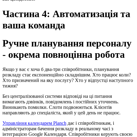
Частина 4: Автоматизація та
ваша команда
Ручне планування персоналу
- окрема повноцінна робота
Якщо у вас є хоча б два-три співробітники, планування
розкладу стає експоненційно складнішим. Хто працює коли?
Хто призначений на яку послугу? Хто у відпустці наступного
тижня?
Без централізованої системи відповіді на ці питання
вимагають дзвінків, повідомлень і постійних уточнень.
Виникають помилки. Слоти подвоюються. Клієнтів
направляють до спеціаліста, який у цей день не працює.
Управління календарем Planch
дає і співробітникам, і
адміністраторам бачення розкладу в реальному часі з
інтеграцією Google Календаря. Співробітники керують своєю