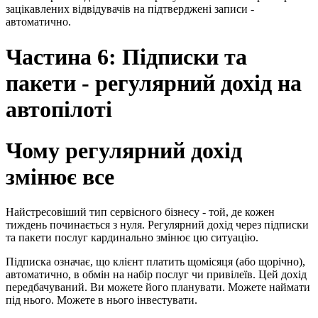
зацікавлених відвідувачів на підтверджені записи -
автоматично.
Частина 6: Підписки та
пакети - регулярний дохід на
автопілоті
Чому регулярний дохід
змінює все
Найстресовіший тип сервісного бізнесу - той, де кожен
тиждень починається з нуля. Регулярний дохід через підписки
та пакети послуг кардинально змінює цю ситуацію.
Підписка означає, що клієнт платить щомісяця (або щорічно),
автоматично, в обмін на набір послуг чи привілеїв. Цей дохід
передбачуваний. Ви можете його планувати. Можете наймати
під нього. Можете в нього інвестувати.