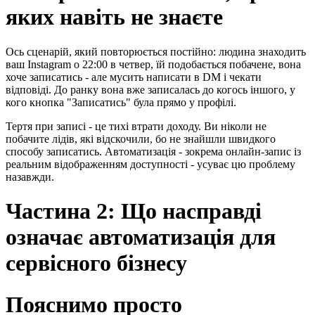
яких навіть не знаєте
Ось сценарій, який повторюється постійно: людина знаходить
ваш Instagram о 22:00 в четвер, їй подобається побачене, вона
хоче записатись - але мусить написати в DM і чекати
відповіді. До ранку вона вже записалась до когось іншого, у
кого кнопка "Записатись" була прямо у профілі.
Тертя при записі - це тихі втрати доходу. Ви ніколи не
побачите лідів, які відскочили, бо не знайшли швидкого
способу записатись. Автоматизація - зокрема онлайн-запис із
реальним відображенням доступності - усуває цю проблему
назавжди.
Частина 2: Що насправді
означає автоматизація для
сервісного бізнесу
Пояснимо просто