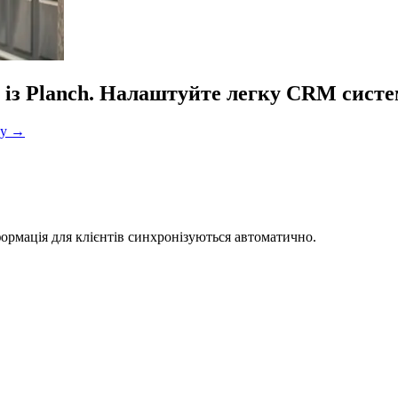
м із Planch. Налаштуйте легку CRM систе
ту
→
ормація для клієнтів синхронізуються автоматично.