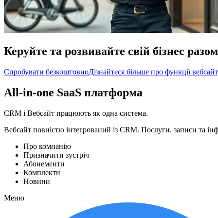
Керуйте та розвивайте свій бізнес разо
Спробувати безкоштовно
Дізнайтеся більше про функції вебсай
All-in-one SaaS платформа
CRM і Вебсайт працюють як одна система.
Вебсайт повністю інтегрований із CRM. Послуги, записи та інф
Про компанію
Призначити зустріч
Абонементи
Комплекти
Новини
Меню