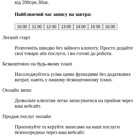
від 200грн.
30хв.
Найближчий час запису на завтра:
10:00
11:00
12:00
13:00
14:00
15:00
16:00
Легкий старт
Розпочніть швидко без зайвого клопоту. Просто додайте
свої товари або послуги, і ви готові до роботи.
Безкоштовно на будь-якому плані
Насолоджуйтесь усіма цими функціями без додаткових
витрат, навіть у нашому безкоштовному плані.
Онлайн запис
Дозвольте клієнтам легко записуватися на прийом через
ваш вебсайт.
Продаж послуг онлайн
Пропонуйте та керуйте записами на ваші послуги
безпосередньо через ваш вебсайт.