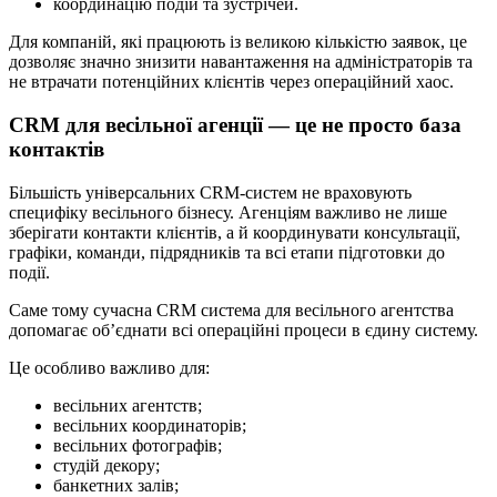
координацію подій та зустрічей.
Для компаній, які працюють із великою кількістю заявок, це
дозволяє значно знизити навантаження на адміністраторів та
не втрачати потенційних клієнтів через операційний хаос.
CRM для весільної агенції — це не просто база
контактів
Більшість універсальних CRM-систем не враховують
специфіку весільного бізнесу. Агенціям важливо не лише
зберігати контакти клієнтів, а й координувати консультації,
графіки, команди, підрядників та всі етапи підготовки до
події.
Саме тому сучасна CRM система для весільного агентства
допомагає об’єднати всі операційні процеси в єдину систему.
Це особливо важливо для:
весільних агентств;
весільних координаторів;
весільних фотографів;
студій декору;
банкетних залів;