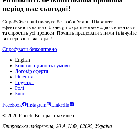
період вже сьогодні!
Спробуйте наші послуги без зобов’язань. Підвищте
ефективність вашого бізнесу, покращте взаємодію з клієнтами
та спростіть усі процеси. Почніть працювати з нами і відчуйте
всі переваги вже зараз!
Спробувати безкоштовно
English
Конфіденційність і умови
Договір оферти
Рішення
Індустрії
Ролі
Блог
Facebook
Instagram
LinkedIn
© 2026 Planch. Всі права захищені.
Дніпровська набережна, 20-А, Київ, 02095, Україна