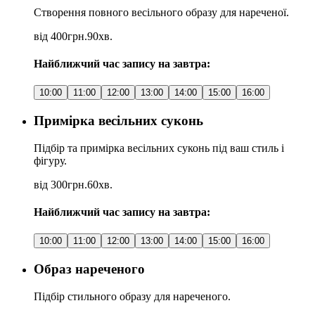
Створення повного весільного образу для нареченої.
від 400грн.
90хв.
Найближчий час запису на завтра:
10:00
11:00
12:00
13:00
14:00
15:00
16:00
Примірка весільних суконь
Підбір та примірка весільних суконь під ваш стиль і
фігуру.
від 300грн.
60хв.
Найближчий час запису на завтра:
10:00
11:00
12:00
13:00
14:00
15:00
16:00
Образ нареченого
Підбір стильного образу для нареченого.