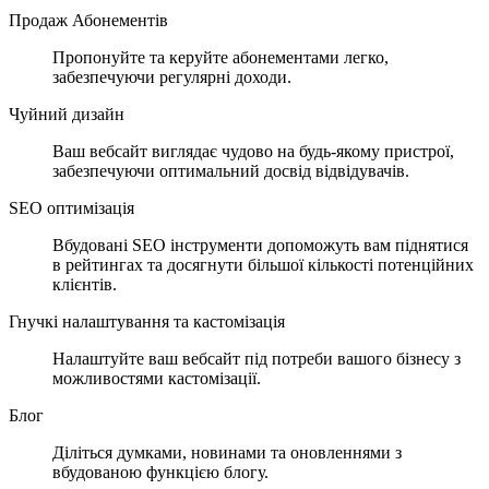
Продаж Абонементів
Пропонуйте та керуйте абонементами легко,
забезпечуючи регулярні доходи.
Чуйний дизайн
Ваш вебсайт виглядає чудово на будь-якому пристрої,
забезпечуючи оптимальний досвід відвідувачів.
SEO оптимізація
Вбудовані SEO інструменти допоможуть вам піднятися
в рейтингах та досягнути більшої кількості потенційних
клієнтів.
Гнучкі налаштування та кастомізація
Налаштуйте ваш вебсайт під потреби вашого бізнесу з
можливостями кастомізації.
Блог
Діліться думками, новинами та оновленнями з
вбудованою функцією блогу.