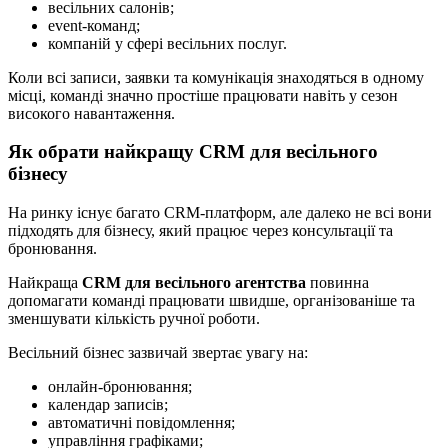
весільних салонів;
event-команд;
компаній у сфері весільних послуг.
Коли всі записи, заявки та комунікація знаходяться в одному
місці, команді значно простіше працювати навіть у сезон
високого навантаження.
Як обрати найкращу CRM для весільного
бізнесу
На ринку існує багато CRM-платформ, але далеко не всі вони
підходять для бізнесу, який працює через консультації та
бронювання.
Найкраща
CRM для весільного агентства
повинна
допомагати команді працювати швидше, організованіше та
зменшувати кількість ручної роботи.
Весільний бізнес зазвичай звертає увагу на:
онлайн-бронювання;
календар записів;
автоматичні повідомлення;
управління графіками;