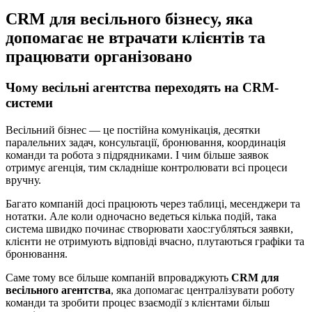
CRM для весільного бізнесу, яка
допомагає не втрачати клієнтів та
працювати організовано
Чому весільні агентства переходять на CRM-
системи
Весільний бізнес — це постійна комунікація, десятки
паралельних задач, консультації, бронювання, координація
команди та робота з підрядниками. І чим більше заявок
отримує агенція, тим складніше контролювати всі процеси
вручну.
Багато компаній досі працюють через таблиці, месенджери та
нотатки. Але коли одночасно ведеться кілька подій, така
система швидко починає створювати хаос:губляться заявки,
клієнти не отримують відповіді вчасно, плутаються графіки та
бронювання.
Саме тому все більше компаній впроваджують
CRM для
весільного агентства
, яка допомагає централізувати роботу
команди та зробити процес взаємодії з клієнтами більш