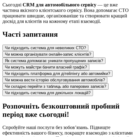
Сьогодні
CRM для автомобільного сервісу
— це вже
частина якісного клієнтського сервісу. Вона допомагає СТО
працювати швидше, організованіше та створювати кращий
досвід для клієнтів на кожному етапі взаємодії.
Часті запитання
Чи підходить система для невеликих СТО?
Чи можна організувати онлайн-запис клієнтів?
Як система допомагає уникати пропущених записів?
Чи можуть майстри бачити власний графік?
Чи підходить платформа для дітейлінгу або автомийки?
Чи можна вести історію обслуговування автомобілів?
Чи складно перейти з таблиць або паперових записів?
Чи підходить система для декількох локацій?
Розпочніть безкоштовний пробний
період вже сьогодні!
Спробуйте наші послуги без зобов’язань. Підвищте
ефективність вашого бізнесу, покращте взаємодію з клієнтами