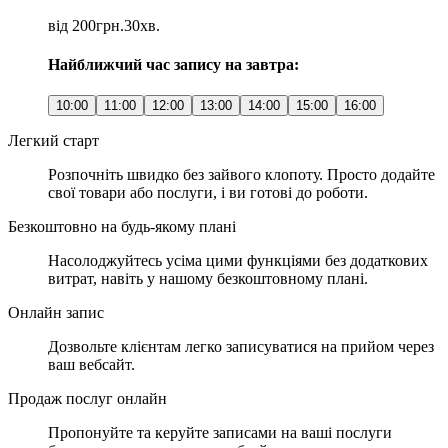
від 200грн.
30хв.
Найближчий час запису на завтра:
10:00
11:00
12:00
13:00
14:00
15:00
16:00
Легкий старт
Розпочніть швидко без зайвого клопоту. Просто додайте
свої товари або послуги, і ви готові до роботи.
Безкоштовно на будь-якому плані
Насолоджуйтесь усіма цими функціями без додаткових
витрат, навіть у нашому безкоштовному плані.
Онлайн запис
Дозвольте клієнтам легко записуватися на прийом через
ваш вебсайт.
Продаж послуг онлайн
Пропонуйте та керуйте записами на ваші послуги