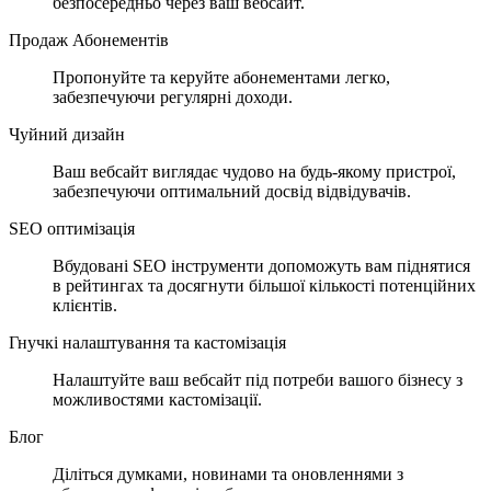
безпосередньо через ваш вебсайт.
Продаж Абонементів
Пропонуйте та керуйте абонементами легко,
забезпечуючи регулярні доходи.
Чуйний дизайн
Ваш вебсайт виглядає чудово на будь-якому пристрої,
забезпечуючи оптимальний досвід відвідувачів.
SEO оптимізація
Вбудовані SEO інструменти допоможуть вам піднятися
в рейтингах та досягнути більшої кількості потенційних
клієнтів.
Гнучкі налаштування та кастомізація
Налаштуйте ваш вебсайт під потреби вашого бізнесу з
можливостями кастомізації.
Блог
Діліться думками, новинами та оновленнями з