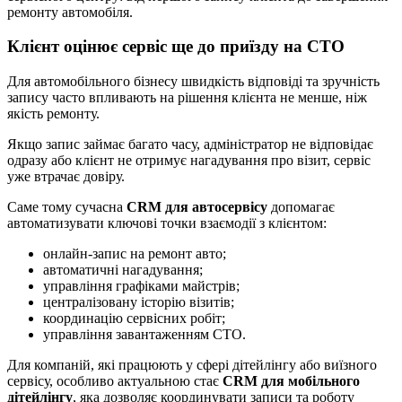
ремонту автомобіля.
Клієнт оцінює сервіс ще до приїзду на СТО
Для автомобільного бізнесу швидкість відповіді та зручність
запису часто впливають на рішення клієнта не менше, ніж
якість ремонту.
Якщо запис займає багато часу, адміністратор не відповідає
одразу або клієнт не отримує нагадування про візит, сервіс
уже втрачає довіру.
Саме тому сучасна
CRM для автосервісу
допомагає
автоматизувати ключові точки взаємодії з клієнтом:
онлайн-запис на ремонт авто;
автоматичні нагадування;
управління графіками майстрів;
централізовану історію візитів;
координацію сервісних робіт;
управління завантаженням СТО.
Для компаній, які працюють у сфері дітейлінгу або виїзного
сервісу, особливо актуальною стає
CRM для мобільного
дітейлінгу
, яка дозволяє координувати записи та роботу