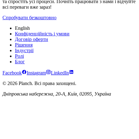
та спростіть усі процеси. Почніть працювати з нами і відчуйте
всі переваги вже зараз!
Спробувати безкоштовно
English
Конфіденційність і умови
Договір оферти
Рішення
Індустрії
Ролі
Блог
Facebook
Instagram
LinkedIn
© 2026 Planch. Всі права захищені.
Дніпровська набережна, 20-А, Київ, 02095, Україна