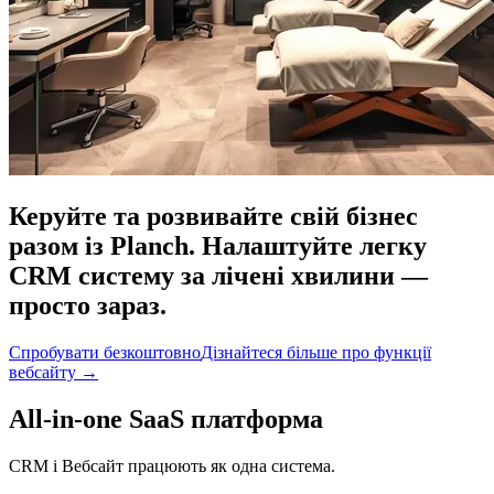
Керуйте та розвивайте свій бізнес
разом із Planch. Налаштуйте легку
CRM систему за лічені хвилини —
просто зараз.
Спробувати безкоштовно
Дізнайтеся більше про функції
вебсайту
→
All-in-one SaaS платформа
CRM і Вебсайт працюють як одна система.