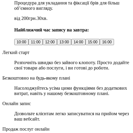
Процедура для укладання та фіксації брів для більш
об’ємного вигляду.
від 200грн.
30хв.
Найближчий час запису на завтра:
10:00
11:00
12:00
13:00
14:00
15:00
16:00
Легкий старт
Розпочніть швидко без зайвого клопоту. Просто додайте
свої товари або послуги, і ви готові до роботи.
Безкоштовно на будь-якому плані
Насолоджуйтесь усіма цими функціями без додаткових
витрат, навіть у нашому безкоштовному плані.
Онлайн запис
Дозвольте клієнтам легко записуватися на прийом через
ваш вебсайт.
Продаж послуг онлайн