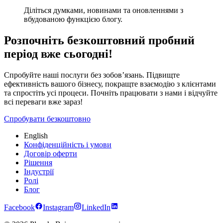
Діліться думками, новинами та оновленнями з
вбудованою функцією блогу.
Розпочніть безкоштовний пробний
період вже сьогодні!
Спробуйте наші послуги без зобов’язань. Підвищте
ефективність вашого бізнесу, покращте взаємодію з клієнтами
та спростіть усі процеси. Почніть працювати з нами і відчуйте
всі переваги вже зараз!
Спробувати безкоштовно
English
Конфіденційність і умови
Договір оферти
Рішення
Індустрії
Ролі
Блог
Facebook
Instagram
LinkedIn