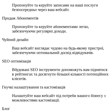
Пропонуйте та керуйте записами на ваші послуги
безпосередньо через ваш вебсайт.
Продаж Абонементів
Пропонуйте та керуйте абонементами легко,
забезпечуючи регулярні доходи.
Чуйний дизайн
Ваш вебсайт виглядає чудово на будь-якому пристрої,
забезпечуючи оптимальний досвід відвідувачів.
SEO оптимізація
Вбудовані SEO інструменти допоможуть вам піднятися
в рейтингах та досягнути більшої кількості потенційних
клієнтів.
Гнучкі налаштування та кастомізація
Налаштуйте ваш вебсайт під потреби вашого бізнесу з
можливостями кастомізації.
Блог