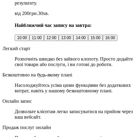
результату.
від 200грн.
30хв.
Найближчий час запису на завтра:
10:00
11:00
12:00
13:00
14:00
15:00
16:00
Легкий старт
Розпочніть швидко без зайвого клопоту. Просто додайте
свої товари або послуги, і ви готові до роботи.
Безкоштовно на будь-якому плані
Насолоджуйтесь усіма цими функціями без додаткових
витрат, навіть у нашому безкоштовному плані.
Онлайн запис
Дозвольте клієнтам легко записуватися на прийом через
ваш вебсайт.
Продаж послуг онлайн