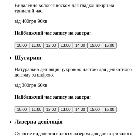
Видалення волосся воском для гладкої шкіри на
тривалий час.
від 400грн.
90хв.
Найближчий час запису на завтра:
10:00
11:00
12:00
13:00
14:00
15:00
16:00
Шугаринг
Натуральна депіляція цукровою пастою для делікатного
догляду за шкірою.
від 300грн.
60хв.
Найближчий час запису на завтра:
10:00
11:00
12:00
13:00
14:00
15:00
16:00
Лазерна депіляція
Сучасне видалення волосся лазером для довготривалого