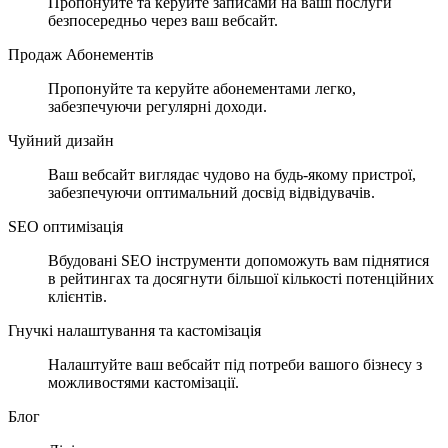
Пропонуйте та керуйте записами на ваші послуги
безпосередньо через ваш вебсайт.
Продаж Абонементів
Пропонуйте та керуйте абонементами легко,
забезпечуючи регулярні доходи.
Чуйний дизайн
Ваш вебсайт виглядає чудово на будь-якому пристрої,
забезпечуючи оптимальний досвід відвідувачів.
SEO оптимізація
Вбудовані SEO інструменти допоможуть вам піднятися
в рейтингах та досягнути більшої кількості потенційних
клієнтів.
Гнучкі налаштування та кастомізація
Налаштуйте ваш вебсайт під потреби вашого бізнесу з
можливостями кастомізації.
Блог