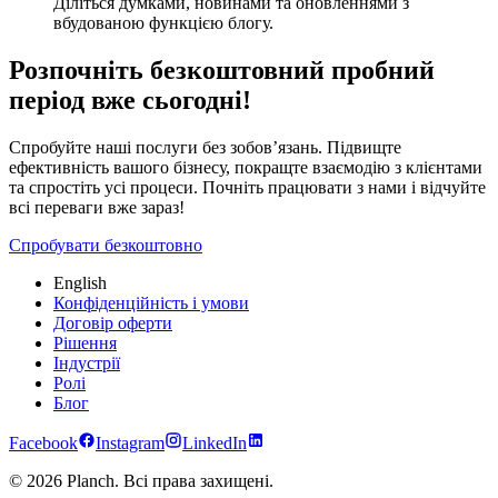
Діліться думками, новинами та оновленнями з
вбудованою функцією блогу.
Розпочніть безкоштовний пробний
період вже сьогодні!
Спробуйте наші послуги без зобов’язань. Підвищте
ефективність вашого бізнесу, покращте взаємодію з клієнтами
та спростіть усі процеси. Почніть працювати з нами і відчуйте
всі переваги вже зараз!
Спробувати безкоштовно
English
Конфіденційність і умови
Договір оферти
Рішення
Індустрії
Ролі
Блог
Facebook
Instagram
LinkedIn
© 2026 Planch. Всі права захищені.