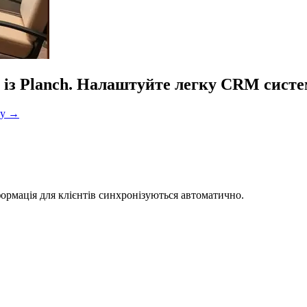
м із Planch. Налаштуйте легку CRM систе
ту
→
ормація для клієнтів синхронізуються автоматично.