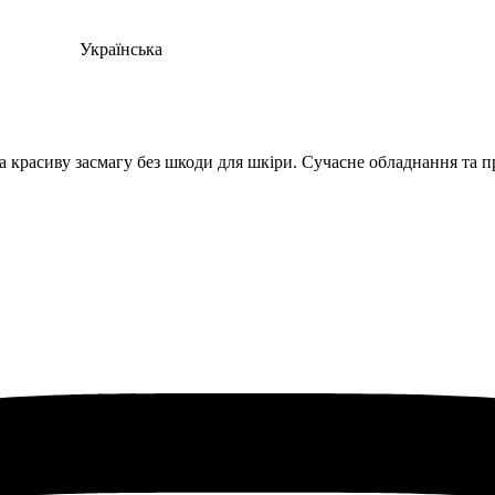
Українська
а красиву засмагу без шкоди для шкіри. Сучасне обладнання та п