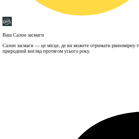
Ваш Салон засмаги
Салон засмаги — це місце, де ви можете отримати рівномірну т
природний вигляд протягом усього року.