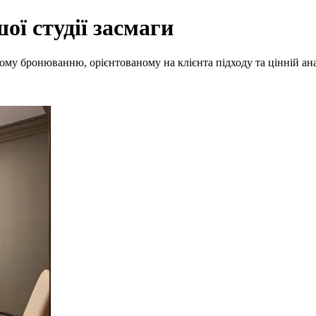
 Planch
ої студії засмаги
ому бронюванню, орієнтованому на клієнта підходу та цінній ан