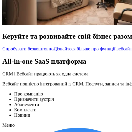
Керуйте та розвивайте свій бізнес разо
Спробувати безкоштовно
Дізнайтеся більше про функції вебсай
All-in-one SaaS платформа
CRM і Вебсайт працюють як одна система.
Вебсайт повністю інтегрований із CRM. Послуги, записи та інф
Про компанію
Призначити зустріч
Абонементи
Комплекти
Новини
Меню